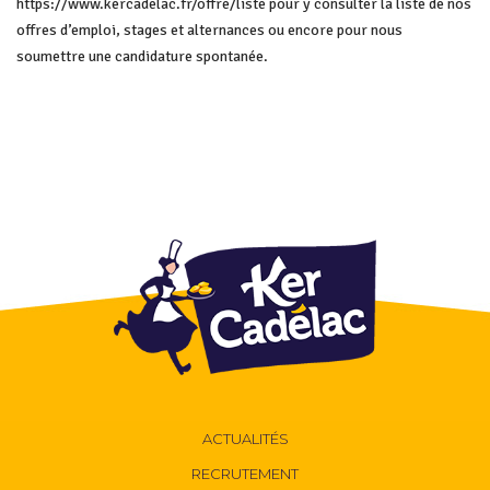
https://www.kercadelac.fr/offre/liste
pour y consulter la liste de nos
offres d’emploi, stages et alternances ou encore pour nous
soumettre une candidature spontanée.
ACTUALITÉS
RECRUTEMENT