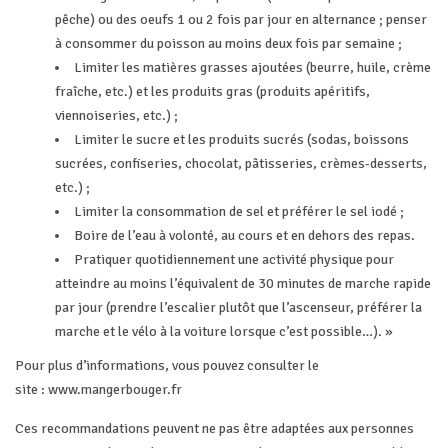
pêche) ou des oeufs 1 ou 2 fois par jour en alternance ; penser
à consommer du poisson au moins deux fois par semaine ;
Limiter les matières grasses ajoutées (beurre, huile, crème
fraîche, etc.) et les produits gras (produits apéritifs,
viennoiseries, etc.) ;
Limiter le sucre et les produits sucrés (sodas, boissons
sucrées, confiseries, chocolat, pâtisseries, crèmes-desserts,
etc.) ;
Limiter la consommation de sel et préférer le sel iodé ;
Boire de l’eau à volonté, au cours et en dehors des repas.
Pratiquer quotidiennement une activité physique pour
atteindre au moins l’équivalent de 30 minutes de marche rapide
par jour (prendre l’escalier plutôt que l’ascenseur, préférer la
marche et le vélo à la voiture lorsque c’est possible…). »
Pour plus d’informations, vous pouvez consulter le
site :
www.mangerbouger.fr
Ces recommandations peuvent ne pas être adaptées aux personnes