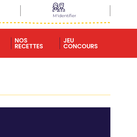
M'identifier
NOS
JEU
RECETTES
CONCOURS