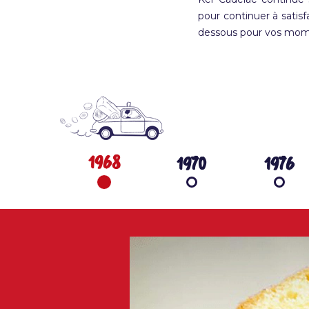
pour continuer à satis
dessous pour vos mo
1968
1970
1976