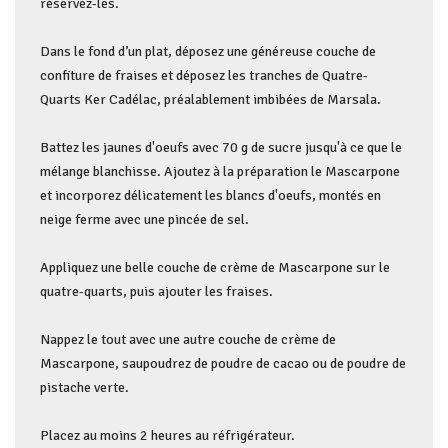
réservez-les.
Dans le fond d’un plat, déposez une généreuse couche de
confiture de fraises et déposez les tranches de Quatre-
Quarts Ker Cadélac, préalablement imbibées de Marsala.
Battez les jaunes d'oeufs avec 70 g de sucre jusqu'à ce que le
mélange blanchisse. Ajoutez à la préparation le Mascarpone
et incorporez délicatement les blancs d'oeufs, montés en
neige ferme avec une pincée de sel.
Appliquez une belle couche de crème de Mascarpone sur le
quatre-quarts, puis ajouter les fraises.
Nappez le tout avec une autre couche de crème de
Mascarpone, saupoudrez de poudre de cacao ou de poudre de
pistache verte.
Placez au moins 2 heures au réfrigérateur.