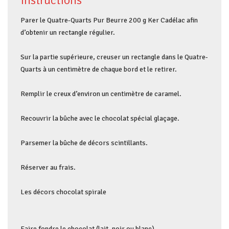
Instructions
Parer le Quatre-Quarts Pur Beurre 200 g Ker Cadélac afin
d’obtenir un rectangle régulier.
Sur la partie supérieure, creuser un rectangle dans le Quatre-
Quarts à un centimètre de chaque bord et le retirer.
Remplir le creux d’environ un centimètre de caramel.
Recouvrir la bûche avec le chocolat spécial glaçage.
Parsemer la bûche de décors scintillants.
Réserver au frais.
Les décors chocolat spirale
Faire fondre le chocolat (lait, noir ou blanc).