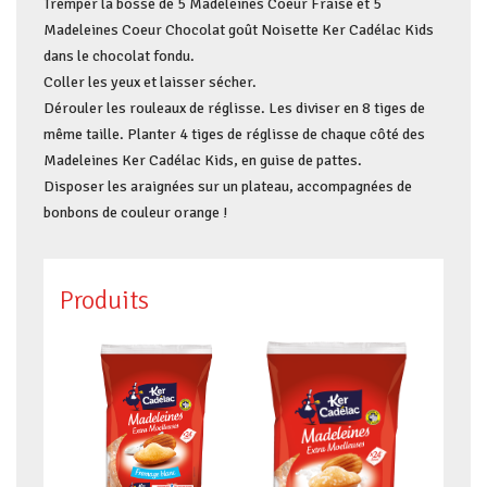
Tremper la bosse de 5 Madeleines Coeur Fraise et 5
Madeleines Coeur Chocolat goût Noisette Ker Cadélac Kids
dans le chocolat fondu.
Coller les yeux et laisser sécher.
Dérouler les rouleaux de réglisse. Les diviser en 8 tiges de
même taille. Planter 4 tiges de réglisse de chaque côté des
Madeleines Ker Cadélac Kids, en guise de pattes.
Disposer les araignées sur un plateau, accompagnées de
bonbons de couleur orange !
Produits