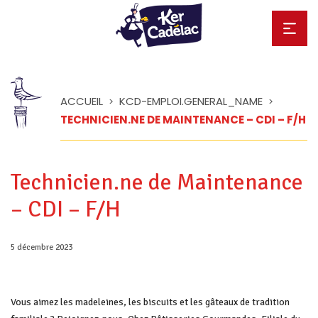
ACCUEIL
KCD-EMPLOI.GENERAL_NAME
>
>
TECHNICIEN.NE DE MAINTENANCE – CDI – F/H
Technicien.ne de Maintenance
– CDI – F/H
Posted
5 décembre 2023
on
Vous aimez les madeleines, les biscuits et les gâteaux de tradition