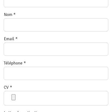
Nom *
Email *
Téléphone *
CV *