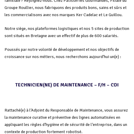
familiale ? Rejoignez-nous. Chez Pâtisseries Gourmandes, Filiale du
Groupe Roullier, nous fabriquons des produits bons, sains et sûrs et
les commercialisons avec nos marques Ker Cadelac et Le Guillou.
Notre siège, nos plateformes logistiques et nos 5 sites de production
sont situés en Bretagne avec un effectif de plus de 600 salariés.
Poussés par notre volonté de développement et nos objectifs de
croissance sur nos métiers, nous recherchons aujourd’hui un(e) :
TECHNICIEN(NE) DE MAINTENANCE – F/H – CDI
Rattaché(e) à l’Adjoint du Responsable de Maintenance, vous assurez
la maintenance curative et préventive des lignes automatisées en
appliquant les règles d’hygiène et de sécurité de l’entreprise, dans un
contexte de production fortement robotisé.