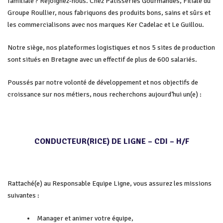
familiale ? Rejoignez-nous. Chez Pâtisseries Gourmandes, Filiale du
Groupe Roullier, nous fabriquons des produits bons, sains et sûrs et
les commercialisons avec nos marques Ker Cadelac et Le Guillou.
Notre siège, nos plateformes logistiques et nos 5 sites de production
sont situés en Bretagne avec un effectif de plus de 600 salariés.
Poussés par notre volonté de développement et nos objectifs de
croissance sur nos métiers, nous recherchons aujourd’hui un(e) :
CONDUCTEUR(RICE) DE LIGNE – CDI – H/F
Rattaché(e) au Responsable Equipe Ligne, vous assurez les missions
suivantes :
Manager et animer votre équipe,