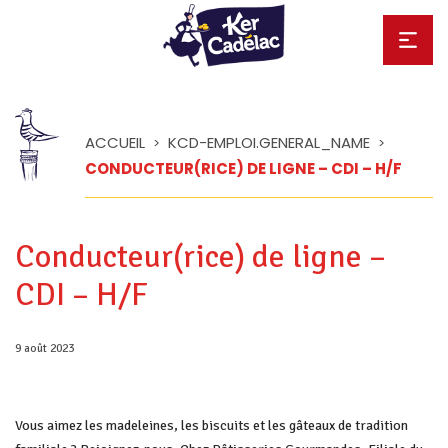
ACCUEIL
KCD-EMPLOI.GENERAL_NAME
>
>
CONDUCTEUR(RICE) DE LIGNE – CDI – H/F
Conducteur(rice) de ligne –
CDI – H/F
Posted
9 août 2023
on
Vous aimez les madeleines, les biscuits et les gâteaux de tradition