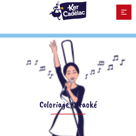
Coloriage Karaoké