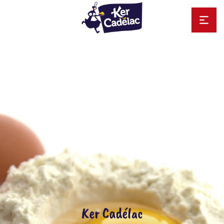
Ker Cadélac