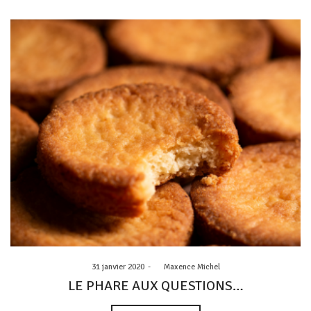
Posted
31 janvier 2020
by
Maxence Michel
on
LE PHARE AUX QUESTIONS…