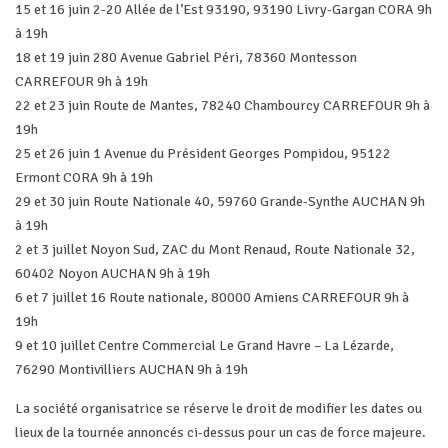
15 et 16 juin 2-20 Allée de l’Est 93190, 93190 Livry-Gargan CORA 9h
à 19h
18 et 19 juin 280 Avenue Gabriel Péri, 78360 Montesson
CARREFOUR 9h à 19h
22 et 23 juin Route de Mantes, 78240 Chambourcy CARREFOUR 9h à
19h
25 et 26 juin 1 Avenue du Président Georges Pompidou, 95122
Ermont CORA 9h à 19h
29 et 30 juin Route Nationale 40, 59760 Grande-Synthe AUCHAN 9h
à 19h
2 et 3 juillet Noyon Sud, ZAC du Mont Renaud, Route Nationale 32,
60402 Noyon AUCHAN 9h à 19h
6 et 7 juillet 16 Route nationale, 80000 Amiens CARREFOUR 9h à
19h
9 et 10 juillet Centre Commercial Le Grand Havre – La Lézarde,
76290 Montivilliers AUCHAN 9h à 19h
La société organisatrice se réserve le droit de modifier les dates ou
lieux de la tournée annoncés ci-dessus pour un cas de force majeure.