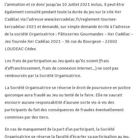
l’animation et ce donc jusqu’au 10 Juillet 2021 inclus. Il peut être
également consulté pendant toute la durée du jeu sur le site Ker
Cadélac via l’adresse www.kercadelac.fr/reglement-tournee-
kercadelac-2021 et demandé, sur simple demande écrite à l’adresse
de la société Organisatrice : Pâtisseries Gourmandes – Ker Cadélac –
Jeu Tournée Ker Cadélac 2021 – 36 rue du Bourgeon – 22602
LOUDEAC Cédex
Les frais de participation au Jeu quels qu’ils soient (frais
d’affranchissement, frais de connexion internet…) ne sont pas
remboursés par la Société Organisatrice.
La Société Organisatrice se réserve le droit de poursuivre en justice
quiconque aura fraudé au Jeu ou tenté de le faire. Elle ne saurait
encourir aucune responsabilité d’aucune sorte vis-à-vis des
participants du fait des conséquences de fraudes éventuellement
commises par des tiers.
En cas de manquement de la part d’un participant, la Société
Organisatrice se réserve la faculté d’écarter sa participation au jeu,