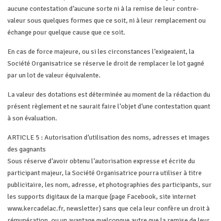
aucune contestation d’aucune sorte ni à la remise de leur contre-
valeur sous quelques formes que ce soit, ni à leur remplacement ou
échange pour quelque cause que ce soit.
En cas de force majeure, ou si les circonstances l’exigeaient, la
Société Organisatrice se réserve le droit de remplacer le lot gagné
par un lot de valeur équivalente.
La valeur des dotations est déterminée au moment de la rédaction du
présent règlement et ne saurait faire l’objet d’une contestation quant
à son évaluation.
ARTICLE 5 : Autorisation d’utilisation des noms, adresses et images
des gagnants
Sous réserve d’avoir obtenu l’autorisation expresse et écrite du
participant majeur, la Société Organisatrice pourra utiliser à titre
publicitaire, les nom, adresse, et photographies des participants, sur
les supports digitaux de la marque (page Facebook, site internet
www.kercadelac.fr, newsletter) sans que cela leur confère un droit à
rémunération, ou un avantage quelconque autre que la remise de leur