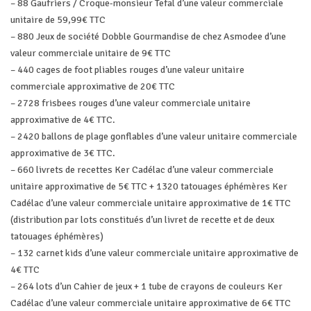
– 88 Gaufriers / Croque-monsieur Tefal d’une valeur commerciale
unitaire de 59,99€ TTC
– 880 Jeux de société Dobble Gourmandise de chez Asmodee d’une
valeur commerciale unitaire de 9€ TTC
– 440 cages de foot pliables rouges d’une valeur unitaire
commerciale approximative de 20€ TTC
– 2728 frisbees rouges d’une valeur commerciale unitaire
approximative de 4€ TTC.
– 2420 ballons de plage gonflables d’une valeur unitaire commerciale
approximative de 3€ TTC.
– 660 livrets de recettes Ker Cadélac d’une valeur commerciale
unitaire approximative de 5€ TTC + 1320 tatouages éphémères Ker
Cadélac d’une valeur commerciale unitaire approximative de 1€ TTC
(distribution par lots constitués d’un livret de recette et de deux
tatouages éphémères)
– 132 carnet kids d’une valeur commerciale unitaire approximative de
4€ TTC
– 264 lots d’un Cahier de jeux + 1 tube de crayons de couleurs Ker
Cadélac d’une valeur commerciale unitaire approximative de 6€ TTC