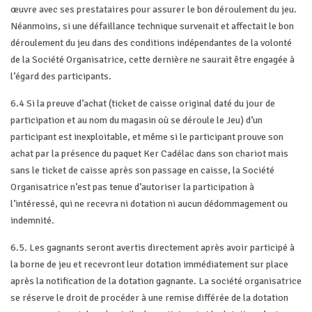
œuvre avec ses prestataires pour assurer le bon déroulement du jeu.
Néanmoins, si une défaillance technique survenait et affectait le bon
déroulement du jeu dans des conditions indépendantes de la volonté
de la Société Organisatrice, cette dernière ne saurait être engagée à
l’égard des participants.
6.4 Si la preuve d’achat (ticket de caisse original daté du jour de
participation et au nom du magasin où se déroule le Jeu) d’un
participant est inexploitable, et même si le participant prouve son
achat par la présence du paquet Ker Cadélac dans son chariot mais
sans le ticket de caisse après son passage en caisse, la Société
Organisatrice n’est pas tenue d’autoriser la participation à
l’intéressé, qui ne recevra ni dotation ni aucun dédommagement ou
indemnité.
6.5. Les gagnants seront avertis directement après avoir participé à
la borne de jeu et recevront leur dotation immédiatement sur place
après la notification de la dotation gagnante. La société organisatrice
se réserve le droit de procéder à une remise différée de la dotation