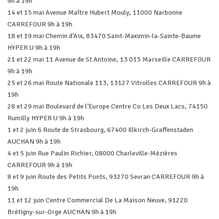
9h à 19h
14 et 15 mai Avenue Maître Hubert Mouly, 11000 Narbonne
CARREFOUR 9h à 19h
18 et 19 mai Chemin d’Aix, 83470 Saint-Maximin-la-Sainte-Baume
HYPER U 9h à 19h
21 et 22 mai 11 Avenue de St Antoine, 13 015 Marseille CARREFOUR
9h à 19h
25 et 26 mai Route Nationale 113, 13127 Vitrolles CARREFOUR 9h à
19h
28 et 29 mai Boulevard de l’Europe Centre Co Les Deux Lacs, 74150
Rumilly HYPER U 9h à 19h
1 et 2 juin 6 Route de Strasbourg, 67400 Illkirch-Graffenstaden
AUCHAN 9h à 19h
4 et 5 juin Rue Paulin Richier, 08000 Charleville-Mézières
CARREFOUR 9h à 19h
8 et 9 juin Route des Petits Ponts, 93270 Sevran CARREFOUR 9h à
19h
11 et 12 juin Centre Commercial De La Maison Neuve, 91220
Brétigny-sur-Orge AUCHAN 9h à 19h