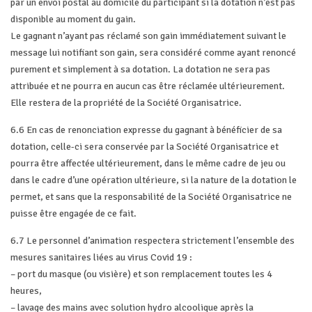
par un envoi postal au domicile du participant si la dotation n’est pas
disponible au moment du gain.
Le gagnant n’ayant pas réclamé son gain immédiatement suivant le
message lui notifiant son gain, sera considéré comme ayant renoncé
purement et simplement à sa dotation. La dotation ne sera pas
attribuée et ne pourra en aucun cas être réclamée ultérieurement.
Elle restera de la propriété de la Société Organisatrice.
6.6 En cas de renonciation expresse du gagnant à bénéficier de sa
dotation, celle-ci sera conservée par la Société Organisatrice et
pourra être affectée ultérieurement, dans le même cadre de jeu ou
dans le cadre d’une opération ultérieure, si la nature de la dotation le
permet, et sans que la responsabilité de la Société Organisatrice ne
puisse être engagée de ce fait.
6.7 Le personnel d’animation respectera strictement l’ensemble des
mesures sanitaires liées au virus Covid 19 :
– port du masque (ou visière) et son remplacement toutes les 4
heures,
– lavage des mains avec solution hydro alcoolique après la