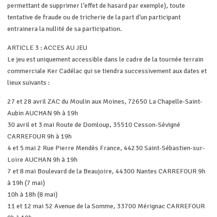
permettant de supprimer l’effet de hasard par exemple), toute
tentative de fraude ou de tricherie de la part d’un participant
entrainera la nullité de sa participation.
ARTICLE 3 : ACCES AU JEU
Le jeu est uniquement accessible dans le cadre de la tournée terrain
commerciale Ker Cadélac qui se tiendra successivement aux dates et
lieux suivants :
27 et 28 avril ZAC du Moulin aux Moines, 72650 La Chapelle-Saint-
Aubin AUCHAN 9h à 19h
30 avril et 3 mai Route de Domloup, 35510 Cesson-Sévigné
CARREFOUR 9h à 19h
4 et 5 mai 2 Rue Pierre Mendès France, 44230 Saint-Sébastien-sur-
Loire AUCHAN 9h à 19h
7 et 8 mai Boulevard de la Beaujoire, 44300 Nantes CARREFOUR 9h
à 19h (7 mai)
10h à 18h (8 mai)
11 et 12 mai 52 Avenue de la Somme, 33700 Mérignac CARREFOUR