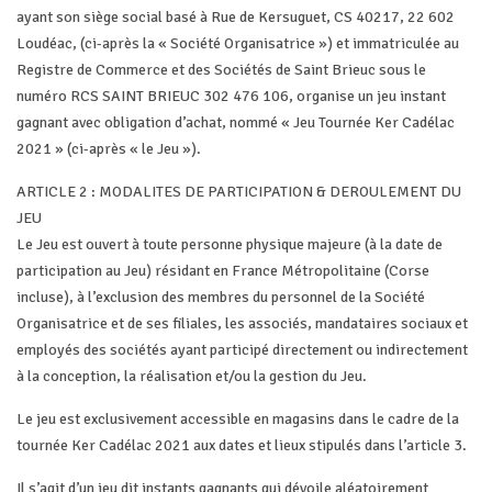
ayant son siège social basé à Rue de Kersuguet, CS 40217, 22 602
Loudéac, (ci-après la « Société Organisatrice ») et immatriculée au
Registre de Commerce et des Sociétés de Saint Brieuc sous le
numéro RCS SAINT BRIEUC 302 476 106, organise un jeu instant
gagnant avec obligation d’achat, nommé « Jeu Tournée Ker Cadélac
2021 » (ci-après « le Jeu »).
ARTICLE 2 : MODALITES DE PARTICIPATION & DEROULEMENT DU
JEU
Le Jeu est ouvert à toute personne physique majeure (à la date de
participation au Jeu) résidant en France Métropolitaine (Corse
incluse), à l’exclusion des membres du personnel de la Société
Organisatrice et de ses filiales, les associés, mandataires sociaux et
employés des sociétés ayant participé directement ou indirectement
à la conception, la réalisation et/ou la gestion du Jeu.
Le jeu est exclusivement accessible en magasins dans le cadre de la
tournée Ker Cadélac 2021 aux dates et lieux stipulés dans l’article 3.
Il s’agit d’un jeu dit instants gagnants qui dévoile aléatoirement