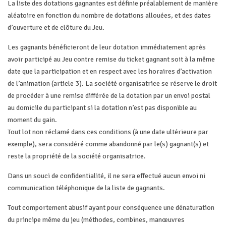
La liste des dotations gagnantes est définie préalablement de manière
aléatoire en fonction du nombre de dotations allouées, et des dates
d’ouverture et de clôture du Jeu.
Les gagnants bénéficieront de leur dotation immédiatement après
avoir participé au Jeu contre remise du ticket gagnant soit à la même
date que la participation et en respect avec les horaires d’activation
de l’animation (article 3). La société organisatrice se réserve le droit
de procéder à une remise différée de la dotation par un envoi postal
au domicile du participant si la dotation n’est pas disponible au
moment du gain.
Tout lot non réclamé dans ces conditions (à une date ultérieure par
exemple), sera considéré comme abandonné par le(s) gagnant(s) et
reste la propriété de la société organisatrice.
Dans un souci de confidentialité, il ne sera effectué aucun envoi ni
communication téléphonique de la liste de gagnants.
Tout comportement abusif ayant pour conséquence une dénaturation
du principe même du jeu (méthodes, combines, manœuvres