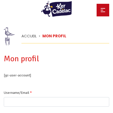
ACCUEIL
MON PROFIL
>
Mon profil
[gc-user-account]
Username/Email
*