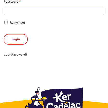
Password
*
Remember
Login
Lost Password?